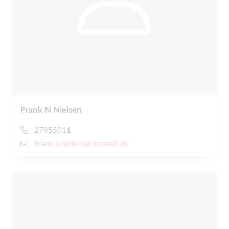
Frank N Nielsen
27955011
Frank.n.nielsen@hotmail.dk