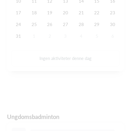
10
11
12
13
14
15
16
17
18
19
20
21
22
23
24
25
26
27
28
29
30
31
1
2
3
4
5
6
Ingen aktiviteter denne dag
Ungdomsbadminton