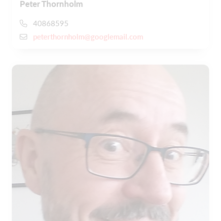
Peter Thornholm
40868595
peterthornholm@googlemail.com