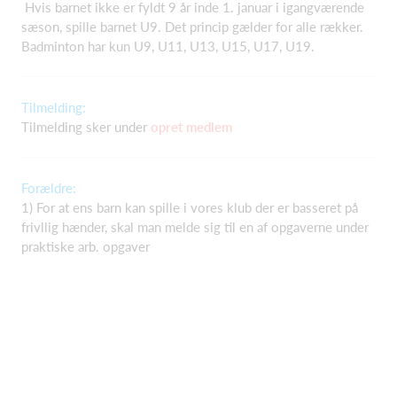
Hvis barnet ikke er fyldt 9 år inde 1. januar i igangværende
sæson, spille barnet U9. Det princip gælder for alle rækker.
Badminton har kun U9, U11, U13, U15, U17, U19.
Tilmelding:
Tilmelding sker under
opret medlem
Forældre:
1) For at ens barn kan spille i vores klub der er basseret på
frivllig hænder, skal man melde sig til en af opgaverne under
praktiske arb. opgaver