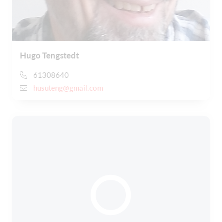
Hugo Tengstedt
61308640
husuteng@gmail.com