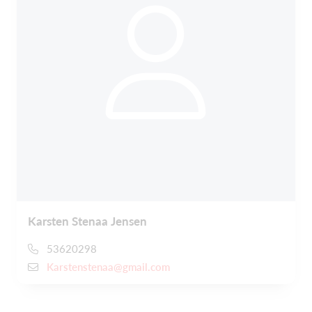
Karsten Stenaa Jensen
53620298
Karstenstenaa@gmail.com