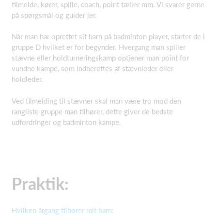
tilmelde, kører, spille, coach, point tæller mm. Vi svarer gerne
på spørgsmål og guider jer.
Når man har oprettet sit barn på badminton player, starter de i
gruppe D hvilket er for begynder. Hvergang man spiller
stævne eller holdturneringskamp optjener man point for
vundne kampe, som indberettes af stævnleder eller
holdleder.
Ved tilmelding til stævner skal man være tro mod den
rangliste gruppe man tilhører, dette giver de bedste
udfordringer og badminton kampe.
Praktik:
Hvilken årgang tilhører mit barn: