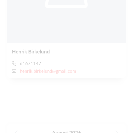
Henrik Birkelund
61671147
henrik.birkelund@gmail.com
August 2026