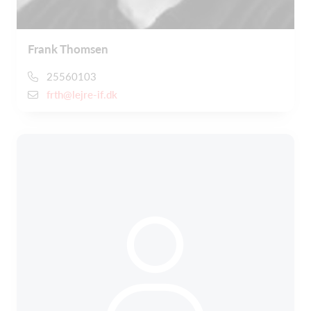
Frank Thomsen
25560103
frth@lejre-if.dk