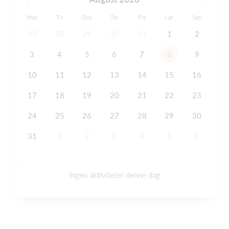
Man
Tir
Ons
Tor
Fre
Lør
Søn
27
28
29
30
31
1
2
3
4
5
6
7
8
9
10
11
12
13
14
15
16
17
18
19
20
21
22
23
24
25
26
27
28
29
30
31
1
2
3
4
5
6
Ingen aktiviteter denne dag